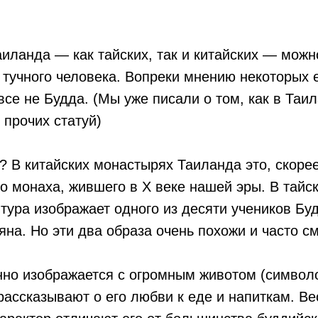
иланда — как тайских, так и китайских — можн
 тучного человека. Вопреки мнению некоторых 
овсе не Будда. (Мы уже писали о том, как в Та
 прочих статуй)
й? В китайских монастырях Таиланда это, скорее
го монаха, жившего в X веке нашей эры. В тайс
тура изображает одного из десяти учеников Бу
яна. Но эти два образа очень похожи и часто 
нно изображается с огромным животом (символ
рассказывают о его любви к еде и напиткам. В