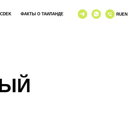
CDEK
ФАКТЫ О ТАИЛАНДЕ
RU
EN
ЛЫЙ