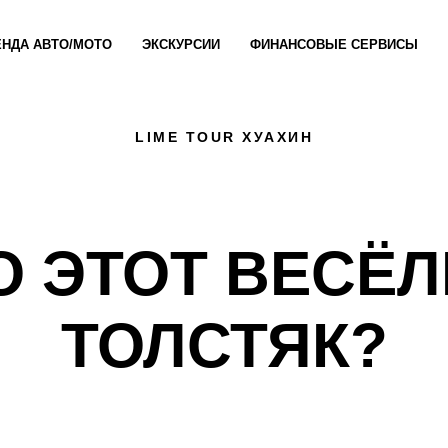
ЕНДА АВТО/МОТО
ЭКСКУРСИИ
ФИНАНСОВЫЕ СЕРВИСЫ
LIME TOUR ХУАХИН
О ЭТОТ ВЕСЁ
ТОЛСТЯК?